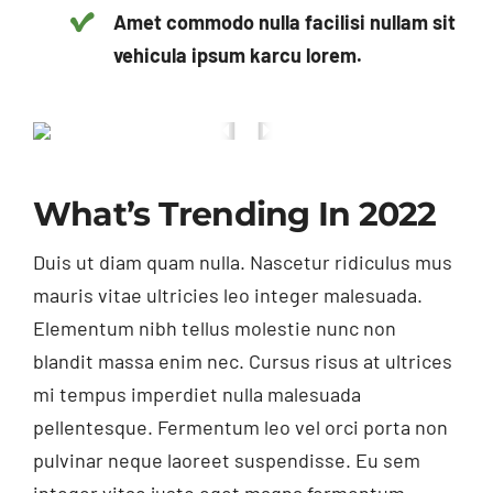
Amet commodo nulla facilisi nullam sit
vehicula ipsum karcu lorem.
What’s Trending In 2022
Duis ut diam quam nulla. Nascetur ridiculus mus
mauris vitae ultricies leo integer malesuada.
Elementum nibh tellus molestie nunc non
blandit massa enim nec. Cursus risus at ultrices
mi tempus imperdiet nulla malesuada
pellentesque. Fermentum leo vel orci porta non
pulvinar neque laoreet suspendisse. Eu sem
integer vitae justo eget magna fermentum