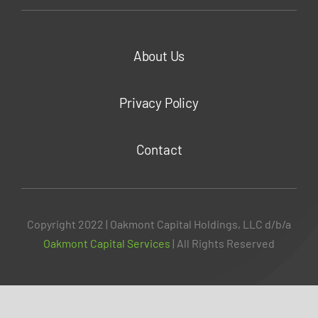
About Us
Privacy Policy
Contact
Copyright 2022 | Oakmont Capital Holdings, LLC d/b/a
Oakmont Capital Services
| All Rights Reserved