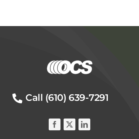
Call (610) 639-7291